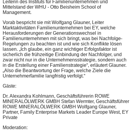
Leiterin des Instituts für Familienunternehmen und
Mittelstand der WHU - Otto Beisheim School of
Management.
Vorab bespricht sie mit Wolfgang Glauner, Leiter
Marktaktivitäten Familienunternehmen bei EY, welche
Herausforderungen der Generationswechsel in
Familienunternehmen mit sich bringt, was bei Nachfolge-
Regelungen zu beachten ist und wie sich Konflikte lösen
lassen. „Ich glaube, ein ganz wichtiger Erfolgsfaktor ist
sicherlich die frühzeitige Einbindung der Nachfolger, und
zwar nicht nur in die Unternehmensstrategie, sondern auch
in die Erstellung einer Familienstrategie“, erläutert Glauner.
„Also die Beantwortung der Frage, welche Ziele die
Unternehmerfamilie langfristig verfolgt.“
Gäste:
Dr. Alexandra Kohlmann, Geschäftsführerin ROWE
MINERALÖLWERK GMBH Stefan Wermter, Geschäftsführer
ROWE MINERALÖLWERK GMBH Wolfgang Glauner,
Partner, Family Enterprise Markets Leader Europe West, EY
Private
Moderation: